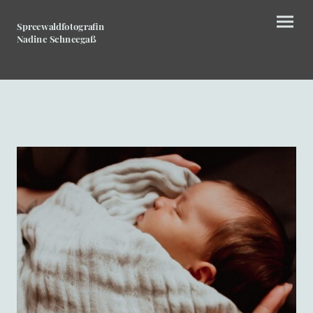
Spreewaldfotografin
Nadine Schneegaß